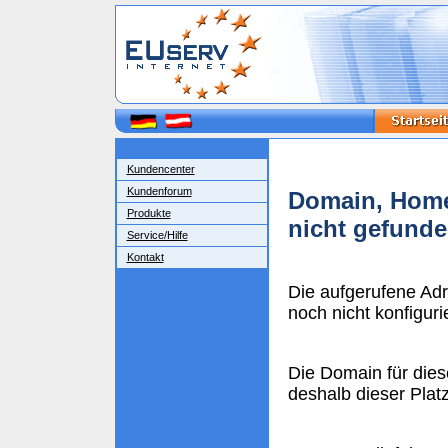
Kundencenter
Kundenforum
Domain, Home
Produkte
nicht gefund
Service/Hilfe
Kontakt
Die aufgerufene Ad
noch nicht konfigurie
Die Domain für dies
deshalb dieser Plat